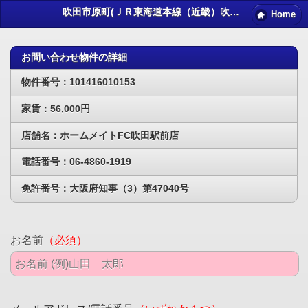
吹田市原町(ＪＲ東海道本線（近畿）吹田)賃貸物件｜吹田賃貸マンション情報NET
Home
お問い合わせ物件の詳細
物件番号：101416010153
家賃：56,000円
店舗名：ホームメイトFC吹田駅前店
電話番号：06-4860-1919
免許番号：大阪府知事（3）第47040号
お名前
（必須）