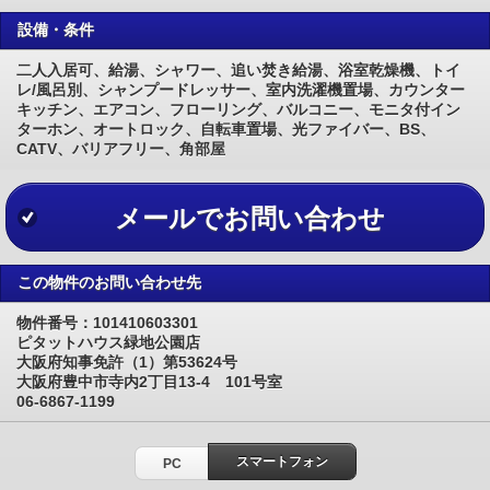
設備・条件
二人入居可、給湯、シャワー、追い焚き給湯、浴室乾燥機、トイ
レ/風呂別、シャンプードレッサー、室内洗濯機置場、カウンター
キッチン、エアコン、フローリング、バルコニー、モニタ付イン
ターホン、オートロック、自転車置場、光ファイバー、BS、
CATV、バリアフリー、角部屋
メールでお問い合わせ
この物件のお問い合わせ先
物件番号：101410603301
ピタットハウス緑地公園店
大阪府知事免許（1）第53624号
大阪府豊中市寺内2丁目13-4 101号室
06-6867-1199
スマートフォン
PC