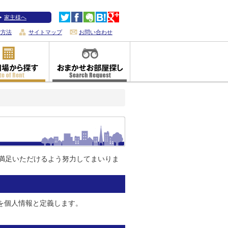
家主様へ
索方法
サイトマップ
お問い合わせ
満足いただけるよう努力してまいりま
を個人情報と定義します。