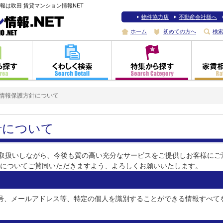
報は吹田 賃貸マンション情報NET
物件協力店
不動産会社様へ
ホーム
初めての方へ
検
情報保護方針について
針について
取扱いしながら、今後も質の高い充分なサービスをご提供しお客様にご
いについてご賛同いただきますよう、よろしくお願いいたします。
番号、メールアドレス等、特定の個人を識別することができる情報すべて