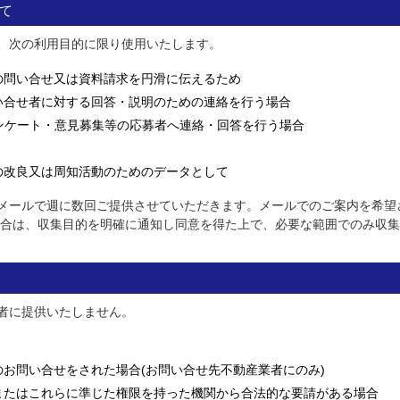
て
、次の利用目的に限り使用いたします。
の問い合せ又は資料請求を円滑に伝えるため
い合せ者に対する回答・説明のための連絡を行う場合
ンケート・意見募集等の応募者へ連絡・回答を行う場合
の改良又は周知活動のためのデータとして
メールで週に数回ご提供させていただきます。メールでのご案内を希望
場合は、収集目的を明確に通知し同意を得た上で、必要な範囲でのみ収
者に提供いたしません。
お問い合せをされた場合(お問い合せ先不動産業者にのみ)
またはこれらに準じた権限を持った機関から合法的な要請がある場合