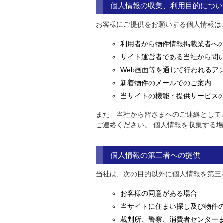
個人情報の収集、利用目的につい
お客様にご提供をお願いする個人情報は
利用者から物件情報掲載業者へ
サイト運営者である当社から問
Web画面等を通じて行われるア
新着物件のメールでのご案内
当サイトの機能・提供サービス
また、当社から皆さまへのご連絡として
ご連絡ください。 個人情報を収集する
個人情報の第三者への提供
当社は、次の目的以外に個人情報を第三
お客様の同意がある場合
当サイトに住まい探し及び物件の
裁判所、警察、消費者センター