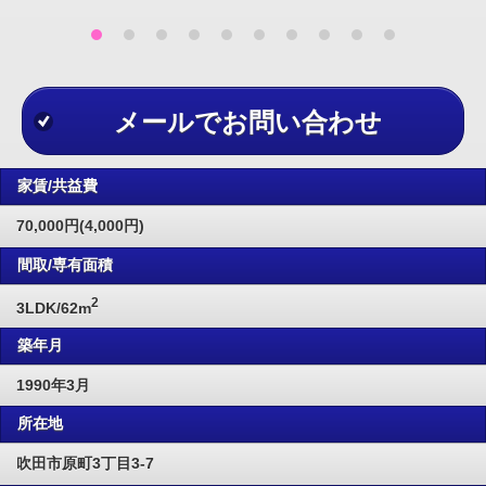
メールでお問い合わせ
家賃/共益費
70,000円(4,000円)
間取/専有面積
2
3LDK/62m
築年月
1990年3月
所在地
吹田市原町3丁目3-7