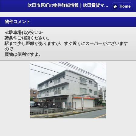
吹田市原町の物件詳細情報｜吹田賃貸マンション情報NET
Home
物件コメント
≪駐車場代が安い≫
諸条件ご相談ください。
駅まで少し距離がありますが、すぐ近くにスーパーがございます
ので
買物は便利ですよ。