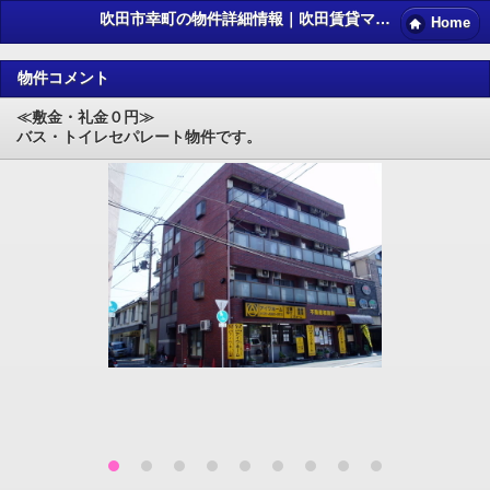
吹田市幸町の物件詳細情報｜吹田賃貸マンション情報NET
Home
物件コメント
≪敷金・礼金０円≫
バス・トイレセパレート物件です。