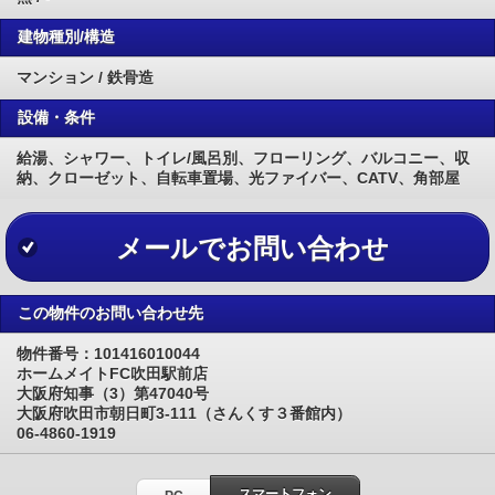
建物種別/構造
マンション / 鉄骨造
設備・条件
給湯、シャワー、トイレ/風呂別、フローリング、バルコニー、収
納、クローゼット、自転車置場、光ファイバー、CATV、角部屋
メールでお問い合わせ
この物件のお問い合わせ先
物件番号：101416010044
ホームメイトFC吹田駅前店
大阪府知事（3）第47040号
大阪府吹田市朝日町3-111（さんくす３番館内）
06-4860-1919
スマートフォン